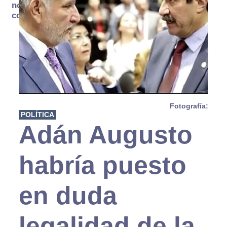
no se
consume
Fotografía:
POLÍTICA
Adán Augusto
habría puesto
en duda
legalidad de la