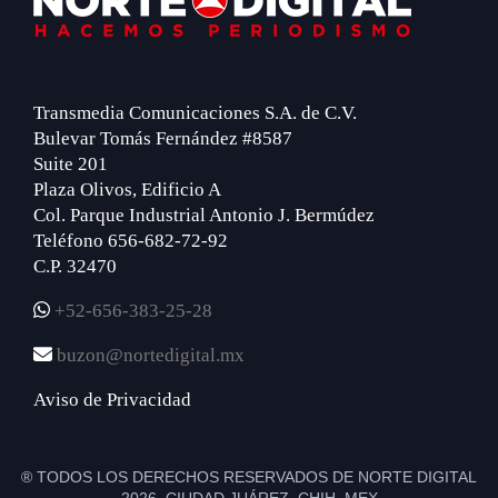
Transmedia Comunicaciones S.A. de C.V.
Bulevar Tomás Fernández #8587
Suite 201
Plaza Olivos, Edificio A
Col. Parque Industrial Antonio J. Bermúdez
Teléfono 656-682-72-92
C.P. 32470
+52-656-383-25-28
buzon@nortedigital.mx
Aviso de Privacidad
® TODOS LOS DERECHOS RESERVADOS DE NORTE DIGITAL