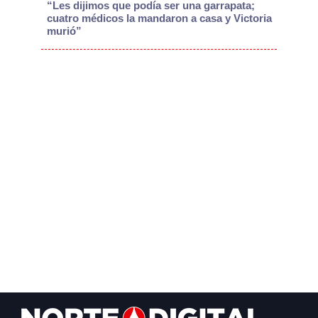
“Les dijimos que podía ser una garrapata;
cuatro médicos la mandaron a casa y Victoria
murió”
Footer