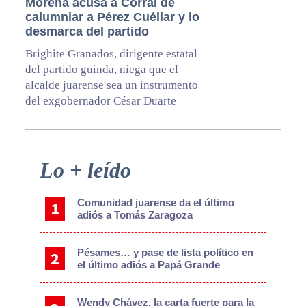
Morena acusa a Corral de
calumniar a Pérez Cuéllar y lo
desmarca del partido
Brighite Granados, dirigente estatal
del partido guinda, niega que el
alcalde juarense sea un instrumento
del exgobernador César Duarte
Primary
Lo + leído
Sidebar
Comunidad juarense da el último
adiós a Tomás Zaragoza
Pésames… y pase de lista político en
el último adiós a Papá Grande
Wendy Chávez, la carta fuerte para la