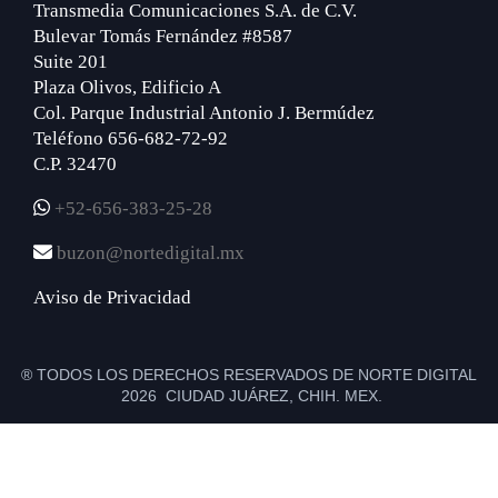
Transmedia Comunicaciones S.A. de C.V.
Bulevar Tomás Fernández #8587
Suite 201
Plaza Olivos, Edificio A
Col. Parque Industrial Antonio J. Bermúdez
Teléfono 656-682-72-92
C.P. 32470
+52-656-383-25-28
buzon@nortedigital.mx
Aviso de Privacidad
® TODOS LOS DERECHOS RESERVADOS DE NORTE DIGITAL
2026 CIUDAD JUÁREZ, CHIH. MEX.