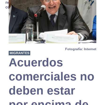
no se
consume
Fotografía: Internet
MIGRANTES
Acuerdos
comerciales no
deben estar
por encima de