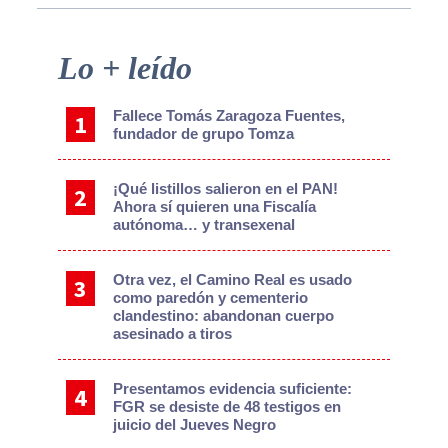
Primary
Lo + leído
Sidebar
Fallece Tomás Zaragoza Fuentes,
fundador de grupo Tomza
¡Qué listillos salieron en el PAN!
Ahora sí quieren una Fiscalía
autónoma… y transexenal
Otra vez, el Camino Real es usado
como paredón y cementerio
clandestino: abandonan cuerpo
asesinado a tiros
Presentamos evidencia suficiente:
FGR se desiste de 48 testigos en
juicio del Jueves Negro