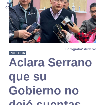
no se
consume
Fotografía: Archivo
POLÍTICA
Aclara Serrano
que su
Gobierno no
dejó cuentas