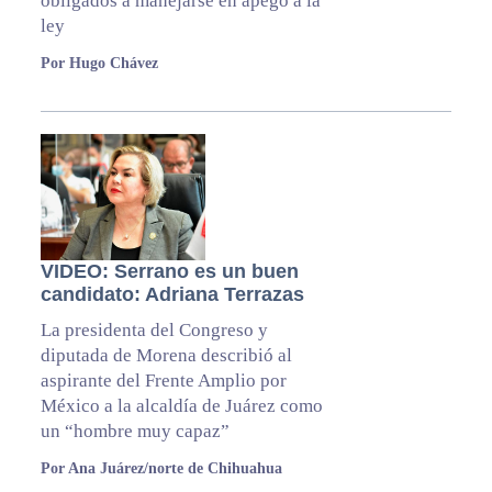
obligados a manejarse en apego a la
ley
Por Hugo Chávez
VIDEO: Serrano es un buen
candidato: Adriana Terrazas
La presidenta del Congreso y
diputada de Morena describió al
aspirante del Frente Amplio por
México a la alcaldía de Juárez como
un “hombre muy capaz”
Por Ana Juárez/norte de Chihuahua