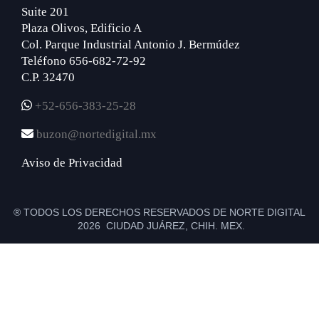
Suite 201
Plaza Olivos, Edificio A
Col. Parque Industrial Antonio J. Bermúdez
Teléfono 656-682-72-92
C.P. 32470
+52-656-383-25-28
buzon@nortedigital.mx
Aviso de Privacidad
® TODOS LOS DERECHOS RESERVADOS DE NORTE DIGITAL
2026 CIUDAD JUÁREZ, CHIH. MEX.