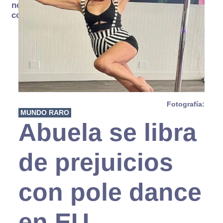
no se
consume
Fotografía:
MUNDO RARO
Abuela se libra
de prejuicios
con pole dance
en EU