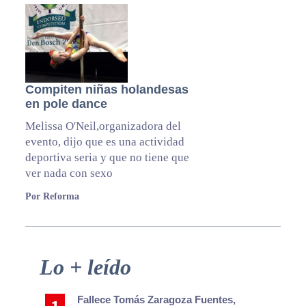
Compiten niñas holandesas
en pole dance
Melissa O'Neil,organizadora del
evento, dijo que es una actividad
deportiva seria y que no tiene que
ver nada con sexo
Por Reforma
Primary
Lo + leído
Sidebar
Fallece Tomás Zaragoza Fuentes,