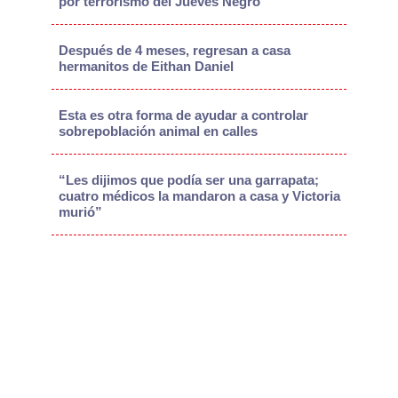
por terrorismo del Jueves Negro
Después de 4 meses, regresan a casa
hermanitos de Eithan Daniel
Esta es otra forma de ayudar a controlar
sobrepoblación animal en calles
“Les dijimos que podía ser una garrapata;
cuatro médicos la mandaron a casa y Victoria
murió”