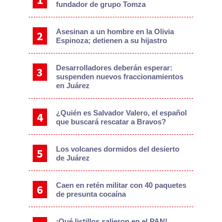
fundador de grupo Tomza
Asesinan a un hombre en la Olivia
Espinoza; detienen a su hijastro
Desarrolladores deberán esperar:
suspenden nuevos fraccionamientos
en Juárez
¿Quién es Salvador Valero, el español
que buscará rescatar a Bravos?
Los volcanes dormidos del desierto
de Juárez
Caen en retén militar con 40 paquetes
de presunta cocaína
¡Qué listillos salieron en el PAN!