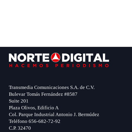
Footer
Transmedia Comunicaciones S.A. de C.V.
Bulevar Tomás Fernández #8587
Suite 201
Plaza Olivos, Edificio A
Col. Parque Industrial Antonio J. Bermúdez
Teléfono 656-682-72-92
C.P. 32470