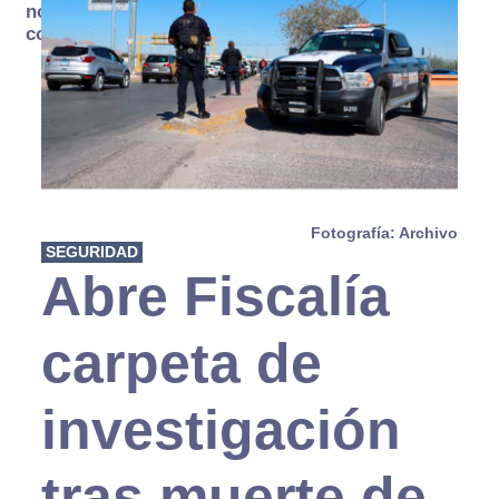
no se
consume
Fotografía: Archivo
SEGURIDAD
Abre Fiscalía
carpeta de
investigación
tras muerte de