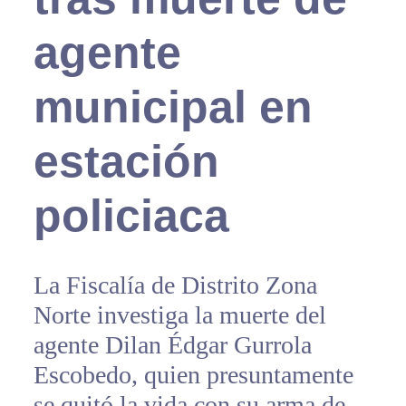
agente
municipal en
estación
policiaca
La Fiscalía de Distrito Zona
Norte investiga la muerte del
agente Dilan Édgar Gurrola
Escobedo, quien presuntamente
se quitó la vida con su arma de