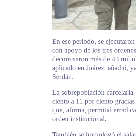
En ese periodo, se ejecutaron
con apoyo de los tres órdenes
decomisaron más de 43 mil o
aplicado en Juárez, añadió, ya
Serdán.
La sobrepoblación carcelari
ciento a 11 por ciento gracias 
que, afirma, permitió erradica
orden institucional.
También se homologó el salari