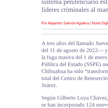
sistema penitenciario est
líderes criminales al man
Por Alejandro Salmón Aguilera | Norte Digit
A tres años del llamado Juev
del 11 de agosto de 2022— y
la fuga masiva del 1 de enero
Pública del Estado (SSPE) ase
Chihuahua ha sido “transform
total del Centro de Reinserci
Juárez.
Según Gilberto Loya Chávez, 
se han incorporado 124 nuev