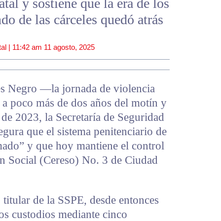
atal y sostiene que la era de los
do de las cárceles quedó atrás
al |
11:42 am
11 agosto, 2025
es Negro —la jornada de violencia
 a poco más de dos años del motín y
 de 2023, la Secretaría de Seguridad
gura que el sistema penitenciario de
ado” y que hoy mantiene el control
ón Social (Cereso) No. 3 de Ciudad
titular de la SSPE, desde entonces
os custodios mediante cinco