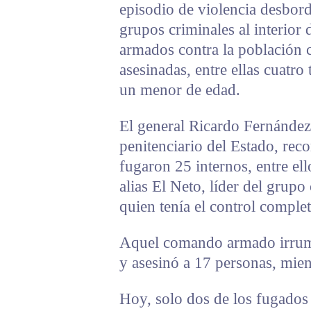
episodio de violencia desbord
grupos criminales al interior
armados contra la población c
asesinadas, entre ellas cuatro
un menor de edad.
El general Ricardo Fernández 
penitenciario del Estado, rec
fugaron 25 internos, entre el
alias El Neto, líder del grup
quien tenía el control comple
Aquel comando armado irrumpi
y asesinó a 17 personas, mien
Hoy, solo dos de los fugado