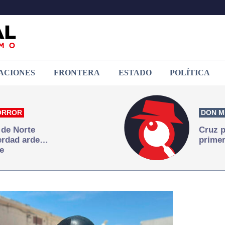
ACIONES
FRONTERA
ESTADO
POLÍTICA
ORROR
DON M
 de Norte
Cruz p
verdad arde…
primer
e