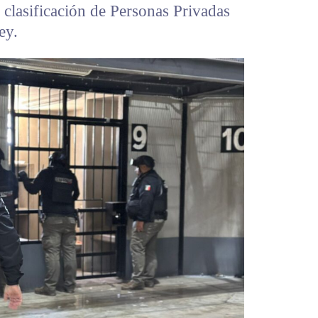
 clasificación de Personas Privadas
ey.