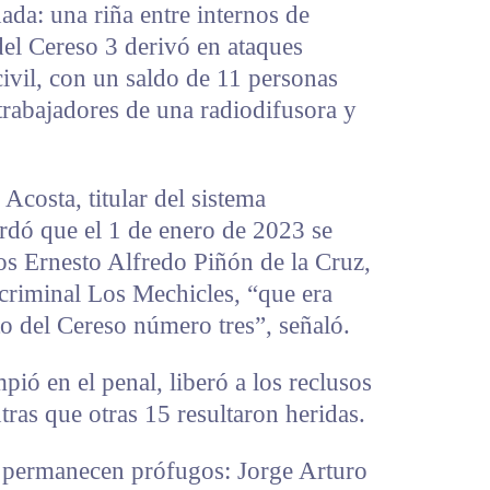
ada: una riña entre internos de
 del Cereso 3 derivó en ataques
ivil, con un saldo de 11 personas
 trabajadores de una radiodifusora y
Acosta, titular del sistema
ordó que el 1 de enero de 2023 se
los Ernesto Alfredo Piñón de la Cruz,
o criminal Los Mechicles, “que era
to del Cereso número tres”, señaló.
ó en el penal, liberó a los reclusos
tras que otras 15 resultaron heridas.
s permanecen prófugos: Jorge Arturo