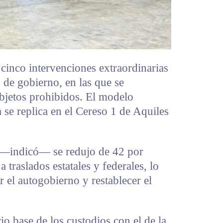
 cinco intervenciones extraordinarias
 de gobierno, en las que se
bjetos prohibidos. El modelo
 se replica en el Cereso 1 de Aquiles
a —indicó— se redujo de 42 por
a traslados estatales y federales, lo
r el autogobierno y restablecer el
o base de los custodios con el de la