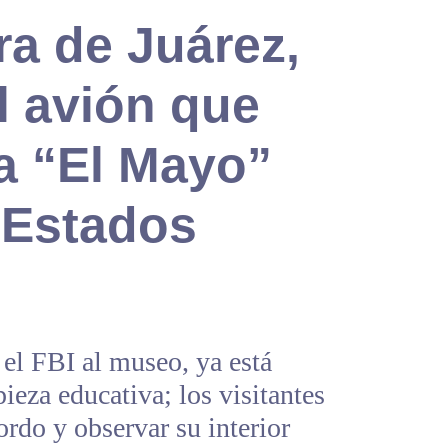
a de Juárez,
l avión que
a “El Mayo”
 Estados
el FBI al museo, ya está
ieza educativa; los visitantes
ordo y observar su interior