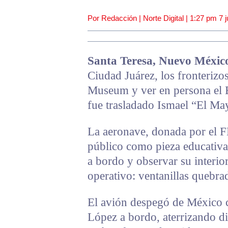
Por Redacción | Norte Digital |
1:27 pm
7 j
Santa Teresa, Nuevo Méxic
Ciudad Juárez, los fronterizo
Museum y ver en persona el B
fue trasladado Ismael “El Ma
La aeronave, donada por el FB
público como pieza educativa.
a bordo y observar su interi
operativo: ventanillas quebra
El avión despegó de México
López a bordo, aterrizando d