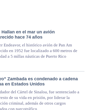
 Hallan en el mar un avión
recido hace 74 años
er Endeavor, el histórico avión de Pan Am
cido en 1952 fue localizado a 600 metros de
dad a 5 millas náuticas de Puerto Rico
yo” Zambada es condenado a cadena
ua en Estados Unidos
dador del Cártel de Sinaloa, fue sentenciado a
resto de su vida en prisión, por liderar la
ción criminal, además de otros cargos
ados con narcotráfico