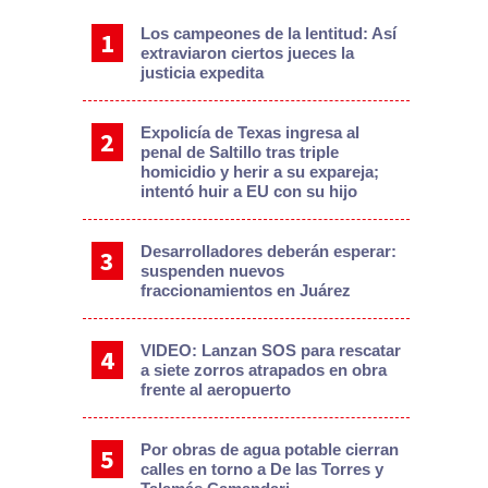
Los campeones de la lentitud: Así
extraviaron ciertos jueces la
justicia expedita
Expolicía de Texas ingresa al
penal de Saltillo tras triple
homicidio y herir a su expareja;
intentó huir a EU con su hijo
Desarrolladores deberán esperar:
suspenden nuevos
fraccionamientos en Juárez
VIDEO: Lanzan SOS para rescatar
a siete zorros atrapados en obra
frente al aeropuerto
Por obras de agua potable cierran
calles en torno a De las Torres y