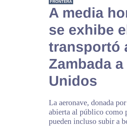
FRONTERA
A media hor
se exhibe e
transportó 
Zambada a
Unidos
La aeronave, donada por 
abierta al público como p
pueden incluso subir a b