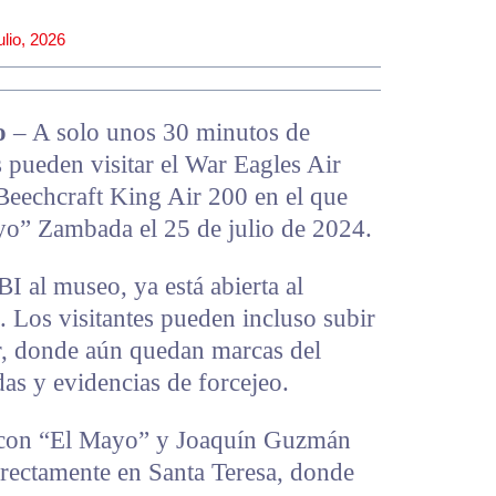
ulio, 2026
o
– A solo unos 30 minutos de
s pueden visitar el War Eagles Air
eechcraft King Air 200 en el que
yo” Zambada el 25 de julio de 2024.
I al museo, ya está abierta al
 Los visitantes pueden incluso subir
or, donde aún quedan marcas del
das y evidencias de forcejeo.
 con “El Mayo” y Joaquín Guzmán
irectamente en Santa Teresa, donde