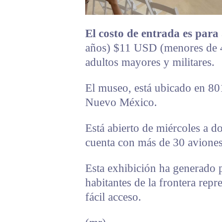
El costo de entrada es para
años) $11 USD (menores de 4 
adultos mayores y militares.
El museo, está ubicado en 80
Nuevo México.
Está abierto de miércoles a 
cuenta con más de 30 aviones 
Esta exhibición ha generado 
habitantes de la frontera repr
fácil acceso.