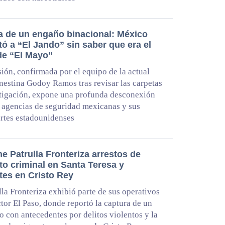
a de un engaño binacional: México
tó a “El Jando” sin saber que era el
 de “El Mayo”
ión, confirmada por el equipo de la actual
rnestina Godoy Ramos tras revisar las carpetas
tigación, expone una profunda desconexión
s agencias de seguridad mexicanas y sus
rtes estadounidenses
e Patrulla Fronteriza arrestos de
to criminal en Santa Teresa y
tes en Cristo Rey
lla Fronteriza exhibió parte de sus operativos
ctor El Paso, donde reportó la captura de un
 con antecedentes por delitos violentos y la