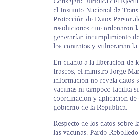
Consejería Jurídica del Ejecu
el Instituto Nacional de Tran
Protección de Datos Personale
resoluciones que ordenaron la
generarían incumplimiento de
los contratos y vulnerarían la
En cuanto a la liberación de l
frascos, el ministro Jorge Ma
información no revela datos se
vacunas ni tampoco facilita su
coordinación y aplicación de 
gobierno de la República.
Respecto de los datos sobre l
las vacunas, Pardo Rebolledo 