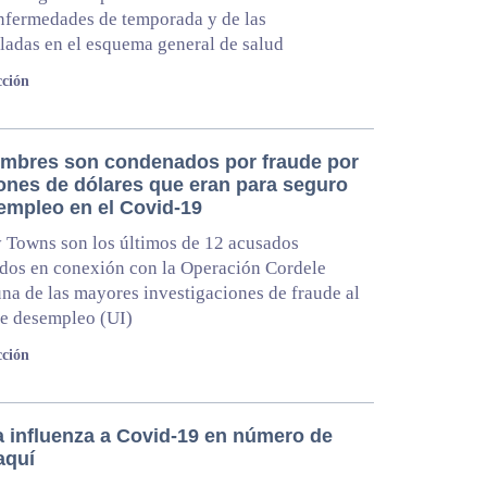
nfermedades de temporada y de las
adas en el esquema general de salud
ción
mbres son condenados por fraude por
lones de dólares que eran para seguro
empleo en el Covid-19
y Towns son los últimos de 12 acusados
dos en conexión con la Operación Cordele
 una de las mayores investigaciones de fraude al
e desempleo (UI)
ción
a influenza a Covid-19 en número de
aquí