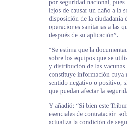
por seguridad nacional, pues 
lejos de causar un daño a la 
disposición de la ciudadanía d
operaciones sanitarias a las 
después de su aplicación”.
“Se estima que la documentaci
sobre los equipos que se util
y distribución de las vacunas 
constituye información cuya r
sentido negativo o positivo, 
que puedan afectar la segurid
Y añadió: “Si bien este Tribu
esenciales de contratación so
actualiza la condición de seg