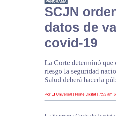
PANORAMA
SCJN orden
datos de v
covid-19
La Corte determinó que 
riesgo la seguridad nacio
Salud deberá hacerla púb
Por El Universal | Norte Digital |
7:53 am
6
La Suprema Corte de Justicia