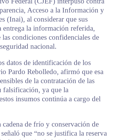
tivo Federal (CJEF) interpuso contra
sparencia, Acceso a la Información y
s (Inai), al considerar que sus
 entrega la información referida,
 las condiciones confidenciales de
 seguridad nacional.
os datos de identificación de los
rio Pardo Rebolledo, afirmó que esa
nsibles de la contratación de las
 falsificación, ya que la
estos insumos continúa a cargo del
a cadena de frío y conservación de
señaló que “no se justifica la reserva