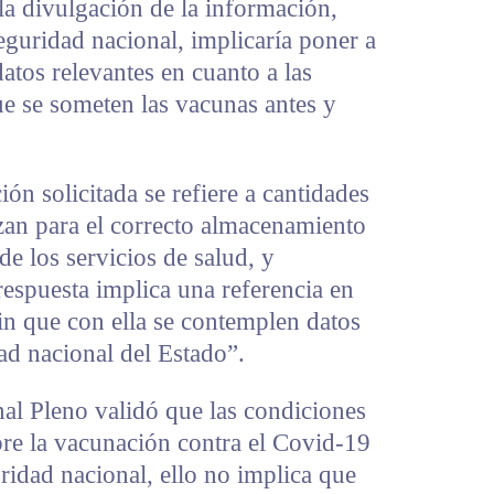
la divulgación de la información,
seguridad nacional, implicaría poner a
atos relevantes en cuanto a las
que se someten las vacunas antes y
ón solicitada se refiere a cantidades
izan para el correcto almacenamiento
de los servicios de salud, y
espuesta implica una referencia en
sin que con ella se contemplen datos
ad nacional del Estado”.
nal Pleno validó que las condiciones
bre la vacunación contra el Covid-19
uridad nacional, ello no implica que