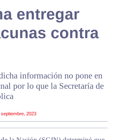
a entregar
acunas contra
dicha información no pone en
nal por lo que la Secretaría de
lica
 septiembre, 2023
 de la Nación (SCJN) determinó que