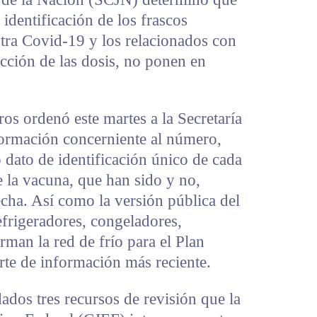
 identificación de los frascos
tra Covid-19 y los relacionados con
ección de las dosis, no ponen en
ros ordenó este martes a la Secretaría
formación concerniente al número,
o dato de identificación único de cada
 la vacuna, que han sido y no,
fecha. Así como la versión pública del
efrigeradores, congeladores,
man la red de frío para el Plan
rte de información más reciente.
dados tres recursos de revisión que la