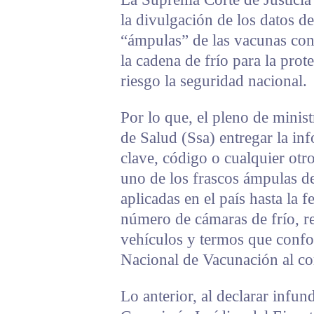
la divulgación de los datos de
“ámpulas” de las vacunas con
la cadena de frío para la prot
riesgo la seguridad nacional.
Por lo que, el pleno de minist
de Salud (Ssa) entregar la in
clave, código o cualquier otr
uno de los frascos ámpulas de
aplicadas en el país hasta la 
número de cámaras de frío, r
vehículos y termos que confor
Nacional de Vacunación al co
Lo anterior, al declarar infun