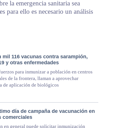
re la emergencia sanitaria sea
es para ello es necesario un análisis
n mil 116 vacunas contra sarampión,
19 y otras enfermedades
uerzos para inmunizar a población en centros
les de la frontera, llaman a aprovechar
 de aplicación de biológicos
ltimo día de campaña de vacunación en
s comerciales
n en general puede solicitar inmunización