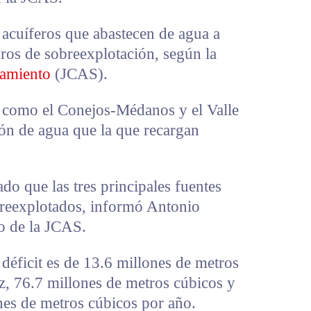
s acuíferos que abastecen de agua a
ros de sobreexplotación, según la
eamiento
(JCAS).
 como el Conejos-Médanos y el Valle
ión de agua que la que recargan
do que las tres principales fuentes
breexplotados, informó Antonio
co de la JCAS.
déficit es de 13.6 millones de metros
ez, 76.7 millones de metros cúbicos y
es de metros cúbicos por año.