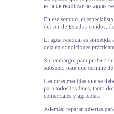
es la de reutilizar las aguas re
En ese sentido, el especialist
del sur de Estados Unidos, do
El agua residual es sometida 
deja en condiciones prácticam
Sin embargo, para perfeccionar
subsuelo para que termine de f
Las otras medidas que se debe
para todos los fines, tanto d
comerciales y agrícolas.
Además, reparar tuberías para 