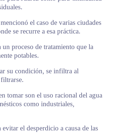
siduales.
a mencionó el caso de varias ciudades
nde se recurre a esa práctica.
a un proceso de tratamiento que la
ente potables.
 su condición, se infiltra al
iltrarse.
n tomar son el uso racional del agua
omésticos como industriales,
evitar el desperdicio a causa de las