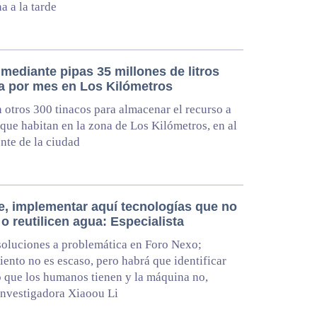
a a la tarde
mediante pipas 35 millones de litros
a por mes en Los Kilómetros
 otros 300 tinacos para almacenar el recurso a
 que habitan en la zona de Los Kilómetros, en al
nte de la ciudad
e, implementar aquí tecnologías que no
o reutilicen agua: Especialista
oluciones a problemática en Foro Nexo;
ento no es escaso, pero habrá que identificar
o que los humanos tienen y la máquina no,
investigadora Xiaoou Li