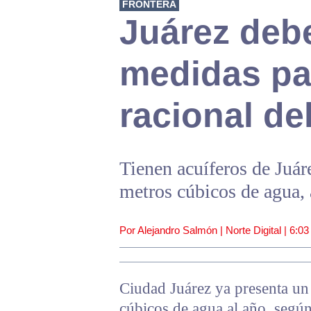
FRONTERA
Juárez deb
medidas pa
racional de
Tienen acuíferos de Juár
metros cúbicos de agua, 
Por Alejandro Salmón | Norte Digital |
6:03
Ciudad Juárez ya presenta un 
cúbicos de agua al año, segú