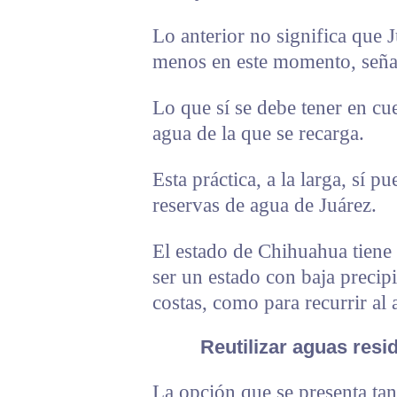
Lo anterior no significa que 
menos en este momento, señal
Lo que sí se debe tener en cu
agua de la que se recarga.
Esta práctica, a la larga, sí p
reservas de agua de Juárez.
El estado de Chihuahua tiene 
ser un estado con baja precipi
costas, como para recurrir al
Reutilizar aguas resi
La opción que se presenta ta