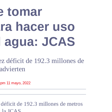
e tomar
ra hacer uso
l agua: JCAS
ez déficit de 192.3 millones de
advierten
 pm
11 mayo, 2022
déficit de 192.3 millones de metros
n la JCAS.