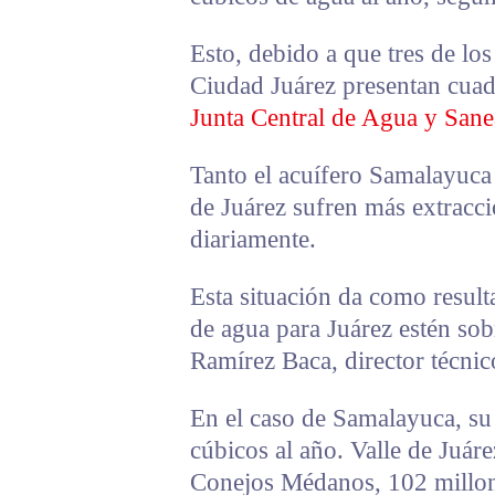
Esto, debido a que tres de lo
Ciudad Juárez presentan cuad
Junta Central de Agua y San
Tanto el acuífero Samalayuca
de Juárez sufren más extracc
diariamente.
Esta situación da como resulta
de agua para Juárez estén so
Ramírez Baca, director técni
En el caso de Samalayuca, su 
cúbicos al año. Valle de Juár
Conejos Médanos, 102 millon