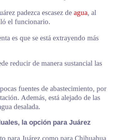
Juárez padezca escasez de
agua
, al
ó el funcionario.
enta es que se está extrayendo más
uede reducir de manera sustancial las
pocas fuentes de abastecimiento, por
tación. Además, está alejado de las
 agua desalada.
duales, la opción para Juárez
nto para Juárez como para Chihuahua