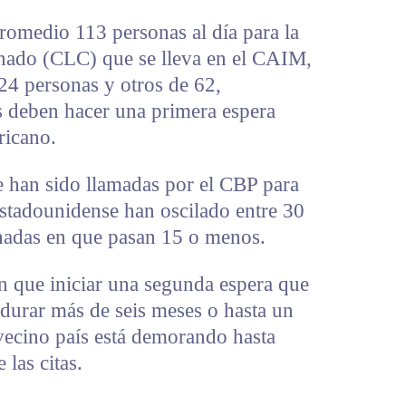
romedio 113 personas al día para la
inado (CLC) que se lleva en el CAIM,
24 personas y otros de 62,
s deben hacer una primera espera
ricano.
e han sido llamadas por el CBP para
 estadounidense han oscilado entre 30
rnadas en que pasan 15 o menos.
n que iniciar una segunda espera que
 durar más de seis meses o hasta un
vecino país está demorando hasta
 las citas.