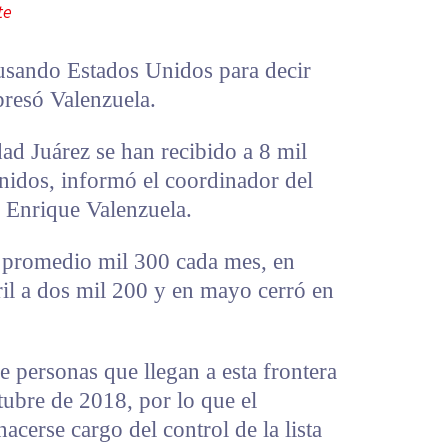
te
 usando Estados Unidos para decir
presó Valenzuela.
ad Juárez se han recibido a 8 mil
nidos, informó el coordinador del
, Enrique Valenzuela.
 promedio mil 300 cada mes, en
ril a dos mil 200 y en mayo cerró en
 personas que llegan a esta frontera
tubre de 2018, por lo que el
cerse cargo del control de la lista