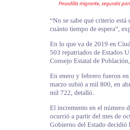
Pesadilla migrante, segunda par
“No se sabe qué criterio está
cuánto tiempo de espera”, ex
En lo que va de 2019 en Ciud
503 repatriados de Estados U
Consejo Estatal de Población
En enero y febrero fueron en
marzo subió a mil 800, en ab
mil 722, detalló.
El incremento en el número de
ocurrió a partir del mes de oc
Gobierno del Estado decidió ha