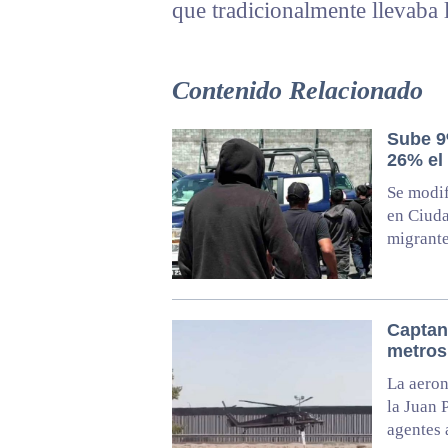
que tradicionalmente llevaba 
Contenido Relacionado
Sube 9
26% el
Se modif
en Ciuda
migrant
Captan
metros
La aeron
la Juan 
agentes 