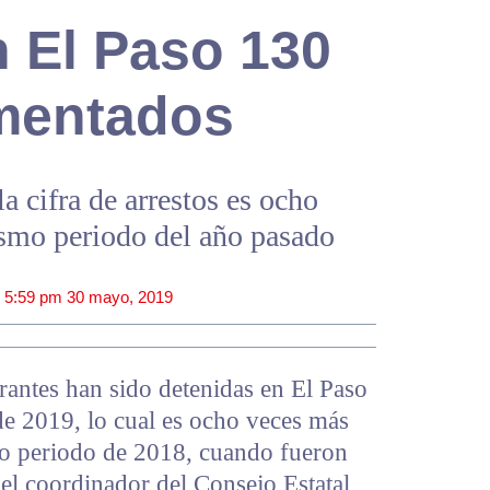
n El Paso 130
mentados
 cifra de arrestos es ocho
ismo periodo del año pasado
|
5:59 pm
30 mayo, 2019
antes han sido detenidas en El Paso
de 2019, lo cual es ocho veces más
mo periodo de 2018, cuando fueron
el coordinador del Consejo Estatal