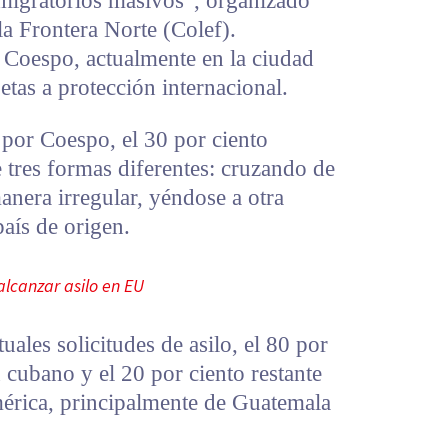
 migratorios masivos”, organizado
la Frontera Norte (Colef).
 Coespo, actualmente en la ciudad
etas a protección internacional.
 por Coespo, el 30 por ciento
 tres formas diferentes: cruzando de
nera irregular, yéndose a otra
país de origen.
alcanzar asilo en EU
tuales solicitudes de asilo, el 80 por
 cubano y el 20 por ciento restante
érica, principalmente de Guatemala