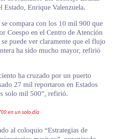
l Estado, Enrique Valenzuela.
 se compara con los 10 mil 900 que
por Coespo en el Centro de Atención
se puede ver claramente que el flujo
ntera ha sido mucho mayor, refirió
 ciento ha cruzado por un puerto
asado 27 mil reportaron en Estados
 solo mil 500”, refirió.
700 en un solo día
ado al coloquio “Estrategias de