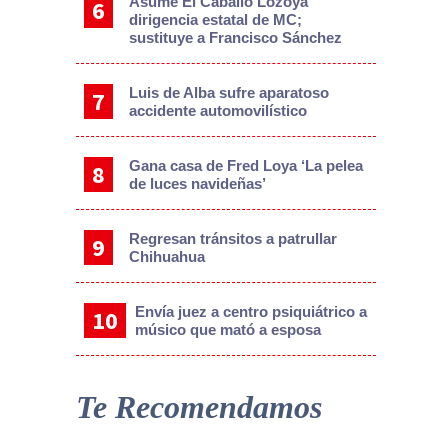
Asume El Caballo Lozoya
dirigencia estatal de MC;
sustituye a Francisco Sánchez
Luis de Alba sufre aparatoso
accidente automovilístico
Gana casa de Fred Loya ‘La pelea
de luces navideñas’
Regresan tránsitos a patrullar
Chihuahua
Envía juez a centro psiquiátrico a
músico que mató a esposa
Te Recomendamos