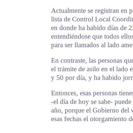
Actualmente se registran en p
lista de Control Local Coord
en donde ha habido días de 2
entendiéndose que todos ello
para ser llamados al lado ame
En contraste, las personas qu
el trámite de asilo en el lado
y 50 por día, y ha habido jo
Entonces, esas personas tiene
-el día de hoy se sabe- puede
año, porque el Gobierno del 
esas fechas el otorgamiento de