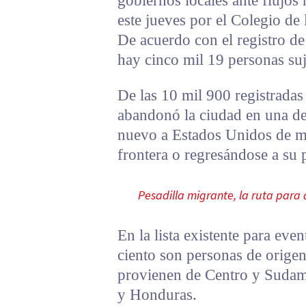
gobiernos locales ante flujos
este jueves por el Colegio de 
De acuerdo con el registro de
hay cinco mil 19 personas suj
De las 10 mil 900 registradas
abandonó la ciudad en una de
nuevo a Estados Unidos de ma
frontera o regresándose a su 
Pesadilla migrante, la ruta para 
En la lista existente para even
ciento son personas de origen
provienen de Centro y Sudam
y Honduras.