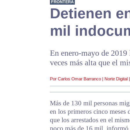
FRONTERA
Detienen e
mil indocu
En enero-mayo de 2019 la
veces más alta que el m
Por Carlos Omar Barranco | Norte Digital 
Más de 130 mil personas migr
en los primeros cinco meses 
que los arrestados en el mis
poco más de 16 mil, informó 