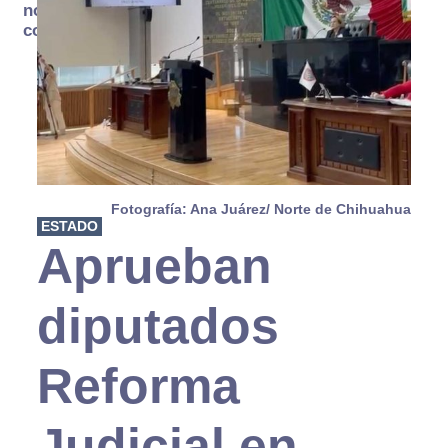
no se
consume
Fotografía: Ana Juárez/ Norte de Chihuahua
ESTADO
Aprueban
diputados
Reforma
Judicial en