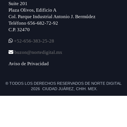
Suite 201
Plaza Olivos, Edificio A
Col. Parque Industrial Antonio J. Bermúdez
Teléfono 656-682-72-92
C.P. 32470
+52-656-383-25-28
buzon@nortedigital.mx
Aviso de Privacidad
® TODOS LOS DERECHOS RESERVADOS DE NORTE DIGITAL
2026 CIUDAD JUÁREZ, CHIH. MEX.