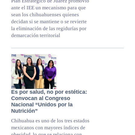
Plan Estratégico de Juárez promovió
ante el IEE un mecanismo para que
sean los chihuahuenses quienes
decidan si se mantiene o se revierte
la eliminación de las regidurías por
demarcación territorial
Es por salud, no por estética:
Convocan al Congreso
Nacional “Unidos por la
Nutrición”
Chihuahua es uno de los tres estados
mexicanos con mayores índices de
obesidad, lo que se relaciona con