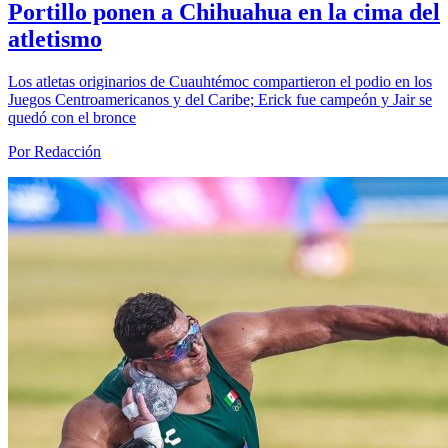
Portillo ponen a Chihuahua en la cima del
atletismo
Los atletas originarios de Cuauhtémoc compartieron el podio en los
Juegos Centroamericanos y del Caribe; Erick fue campeón y Jair se
quedó con el bronce
Por Redacción