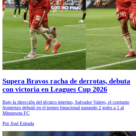
Supera Bravos racha de derrotas, debuta
con victoria en Leagues Cup 2026
Bajo la dirección del técnico interino, Salvador Valero, el conjunto
fronterizo debutó en el torneo binacional ganando 2 goles a 1 al
Minnesota FC
Por José Estrada