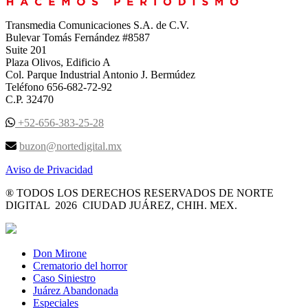
Transmedia Comunicaciones S.A. de C.V.
Bulevar Tomás Fernández #8587
Suite 201
Plaza Olivos, Edificio A
Col. Parque Industrial Antonio J. Bermúdez
Teléfono 656-682-72-92
C.P. 32470
+52-656-383-25-28
buzon@nortedigital.mx
Aviso de Privacidad
® TODOS LOS DERECHOS RESERVADOS DE NORTE
DIGITAL 2026 CIUDAD JUÁREZ, CHIH. MEX.
Don Mirone
Crematorio del horror
Caso Siniestro
Juárez Abandonada
Especiales