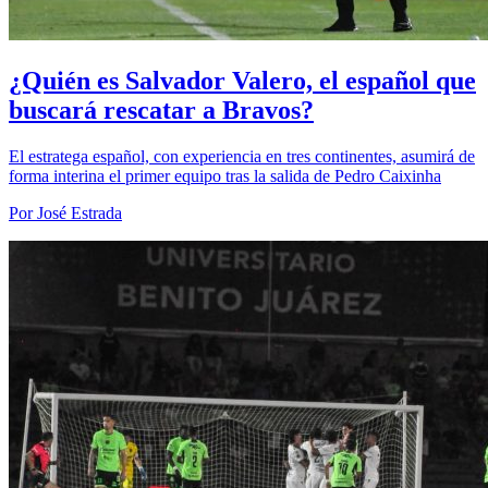
¿Quién es Salvador Valero, el español que
buscará rescatar a Bravos?
El estratega español, con experiencia en tres continentes, asumirá de
forma interina el primer equipo tras la salida de Pedro Caixinha
Por José Estrada