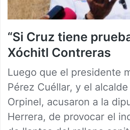
“Si Cruz tiene prueba
Xóchitl Contreras
Luego que el presidente m
Pérez Cuéllar, y el alcald
Orpinel, acusaron a la dip
Herrera, de provocar el in