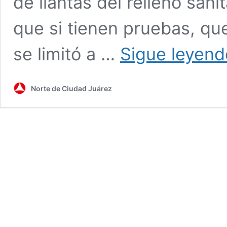
de llantas del relleno sani
que si tienen pruebas, que
se limitó a …
Sigue leyend
Norte de Ciudad Juárez