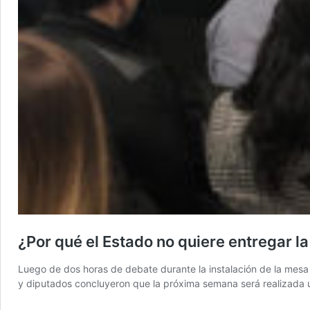
¿Por qué el Estado no quiere entregar l
Luego de dos horas de debate durante la instalación de la mesa
y diputados concluyeron que la próxima semana será realizada u