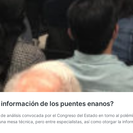
a información de los puentes enanos?
 de análisis convocada por el Congreso del Estado en torno al polé
na mesa técnica, pero entre especialistas, así como otorgar la info