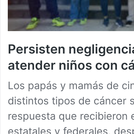
Persisten negligenci
atender niños con c
Los papás y mamás de cin
distintos tipos de cáncer 
respuesta que recibieron 
estatales y federales, d