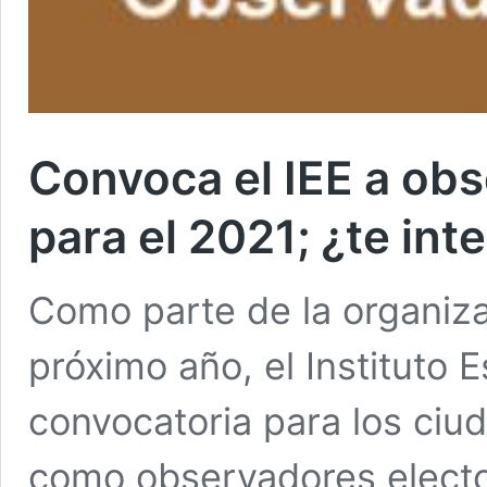
Convoca el IEE a obs
para el 2021; ¿te int
Como parte de la organiza
próximo año, el Instituto Es
convocatoria para los ciu
como observadores electo