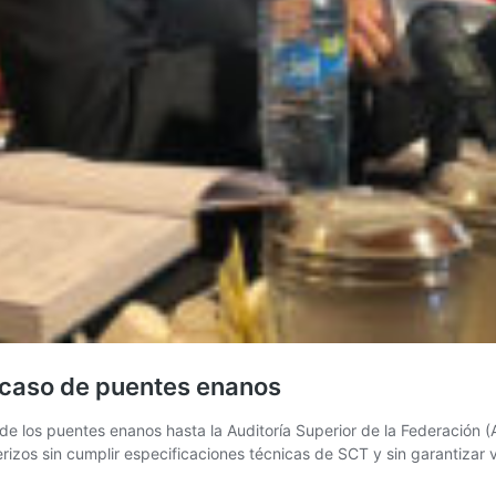
 caso de puentes enanos
de los puentes enanos hasta la Auditoría Superior de la Federación (A
erizos sin cumplir especificaciones técnicas de SCT y sin garantizar 