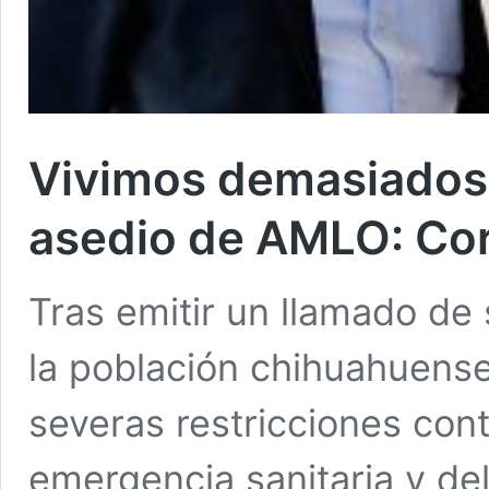
Vivimos demasiados 
asedio de AMLO: Cor
Tras emitir un llamado de 
la población chihuahuense
severas restricciones con
emergencia sanitaria y de