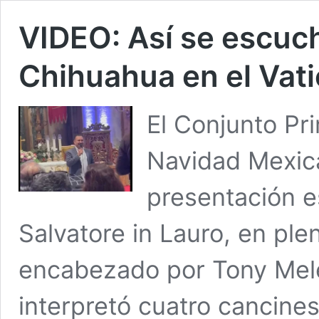
VIDEO: Así se escuch
Chihuahua en el Vat
El Conjunto Pri
Navidad Mexica
presentación es
Salvatore in Lauro, en ple
encabezado por Tony Mel
interpretó cuatro cancine