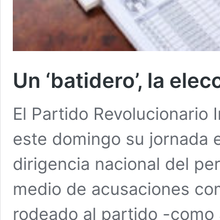
Un ‘batidero’, la elec
El Partido Revolucionario I
este domingo su jornada e
dirigencia nacional del pe
medio de acusaciones co
rodeado al partido -como