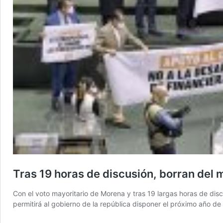
Tras 19 horas de discusión, borran del
Con el voto mayoritario de Morena y tras 19 largas horas de dis
permitirá al gobierno de la república disponer el próximo año d