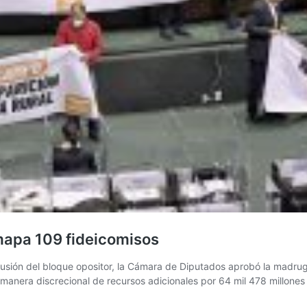
 mapa 109 fideicomisos
cusión del bloque opositor, la Cámara de Diputados aprobó la madrug
e manera discrecional de recursos adicionales por 64 mil 478 millone