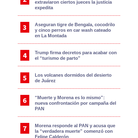
extraviaron ciertos jueces la justicia
expedita
Aseguran tigre de Bengala, cocodrilo
y cinco perros en car wash cateado
en La Montada
Trump firma decretos para acabar con
el “turismo de parto”
Los volcanes dormidos del desierto
de Juárez
“Muerte y Morena es lo mismo”:
nueva confrontación por campaña del
PAN
Morena responde al PAN y acusa que
la “verdadera muerte” comenzó con
Felipe Calderón