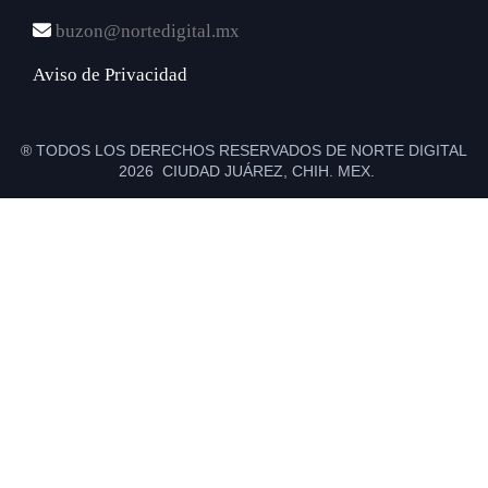
buzon@nortedigital.mx
Aviso de Privacidad
® TODOS LOS DERECHOS RESERVADOS DE NORTE DIGITAL
2026 CIUDAD JUÁREZ, CHIH. MEX.