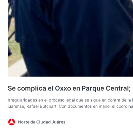
Se complica el Oxxo en Parque Central;
Irregularidades en el proceso legal que se sigue en contra de l
juarense, Rafael Butchart. Con documentos en mano, el coordin
Norte de Ciudad Juárez