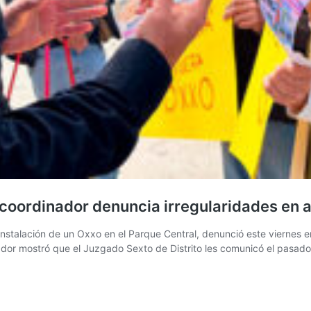
 coordinador denuncia irregularidades en
a instalación de un Oxxo en el Parque Central, denunció este viernes
ador mostró que el Juzgado Sexto de Distrito les comunicó el pasad