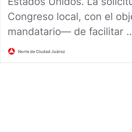
Estados Unidos. La solicit
Congreso local, con el ob
mandatario— de facilitar
Norte de Ciudad Juárez