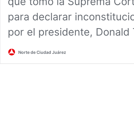
que tomó la Suprema Corte
para declarar inconstituc
por el presidente, Donal
Norte de Ciudad Juárez