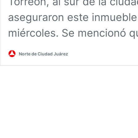
Torreón, al sur de la ciud
aseguraron este inmueble
miércoles. Se mencionó q
Norte de Ciudad Juárez