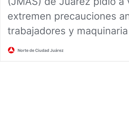
(JMAS) de Juárez pidió a 
extremen precauciones an
trabajadores y maquinari
Norte de Ciudad Juárez