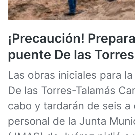
¡Precaución! Prepar
puente De las Torre
Las obras iniciales para l
De las Torres-Talamás Cam
cabo y tardarán de seis a
personal de la Junta Mun