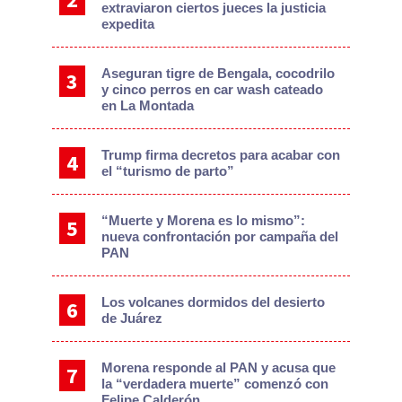
extraviaron ciertos jueces la justicia
expedita
Aseguran tigre de Bengala, cocodrilo
y cinco perros en car wash cateado
en La Montada
Trump firma decretos para acabar con
el “turismo de parto”
“Muerte y Morena es lo mismo”:
nueva confrontación por campaña del
PAN
Los volcanes dormidos del desierto
de Juárez
Morena responde al PAN y acusa que
la “verdadera muerte” comenzó con
Felipe Calderón