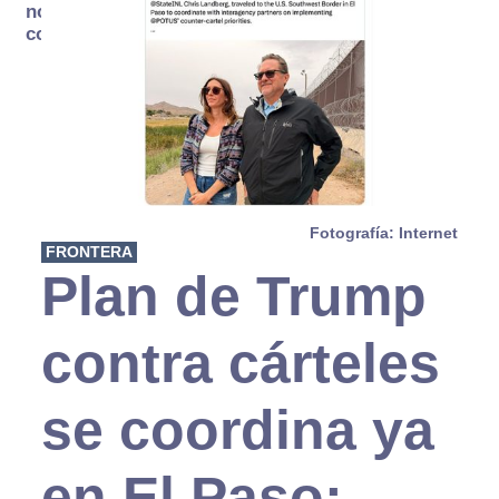
no se
consume
Fotografía: Internet
FRONTERA
Plan de Trump
contra cárteles
se coordina ya
en El Paso;