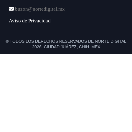
buzon@nortedigital.mx
Aviso de Privacidad
® TODOS LOS DERECHOS RESERVADOS DE NORTE DIGITAL
2026 CIUDAD JUÁREZ, CHIH. MEX.