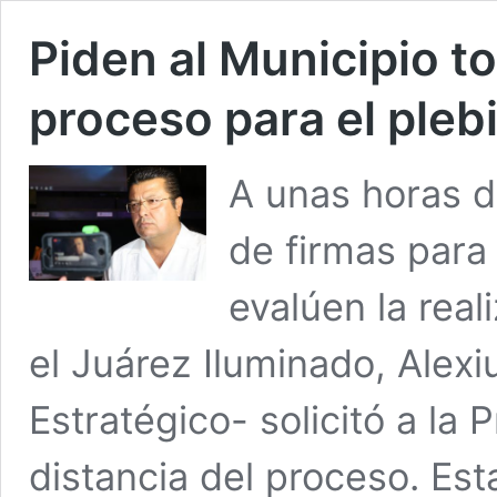
Piden al Municipio t
proceso para el pleb
A unas horas d
de firmas para
evalúen la real
el Juárez Iluminado, Alex
Estratégico- solicitó a la
distancia del proceso. Es