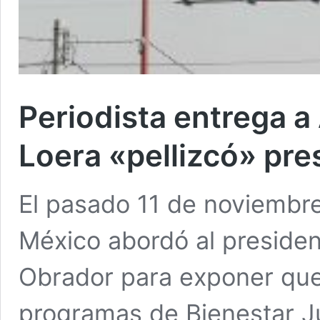
Periodista entrega 
Loera «pellizcó» pr
El pasado 11 de noviembre
México abordó al preside
Obrador para exponer que
programas de Bienestar Ju