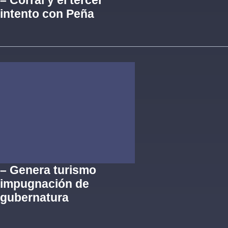
– Corral y el tercer
intento con Peña
– Genera turismo
impugnación de
gubernatura