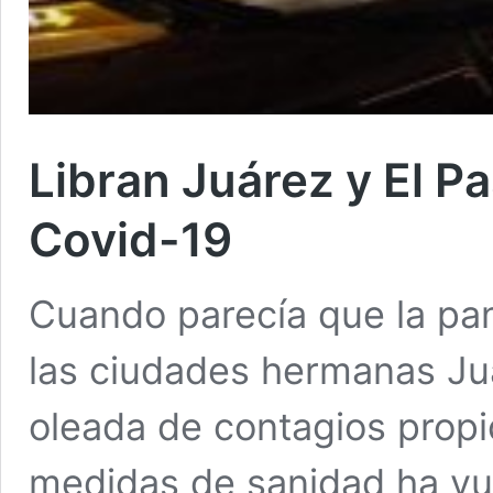
Libran Juárez y El P
Covid-19
Cuando parecía que la p
las ciudades hermanas Ju
oleada de contagios propic
medidas de sanidad ha vue