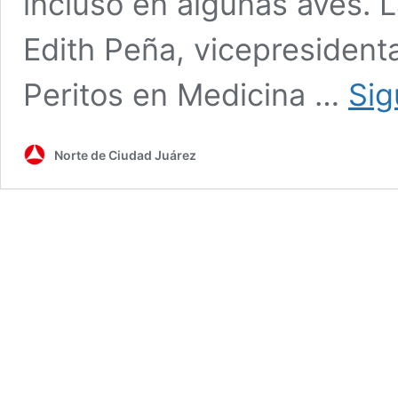
incluso en algunas aves. 
Edith Peña, vicepresident
Peritos en Medicina …
Sig
Norte de Ciudad Juárez