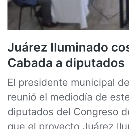
Juárez Iluminado cos
Cabada a diputados
El presidente municipal 
reunió el mediodía de est
diputados del Congreso d
que el proyecto Juárez I