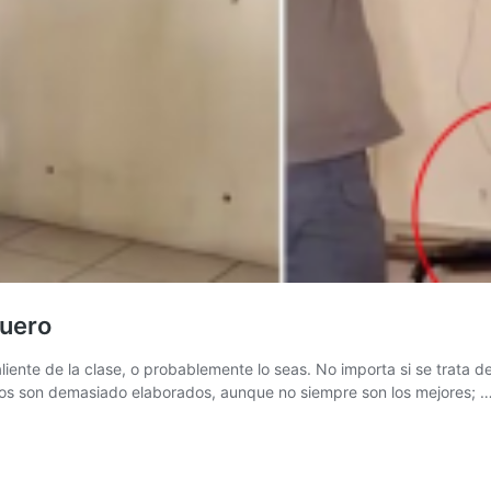
suero
ente de la clase, o probablemente lo seas. No importa si se trata de
os son demasiado elaborados, aunque no siempre son los mejores; 