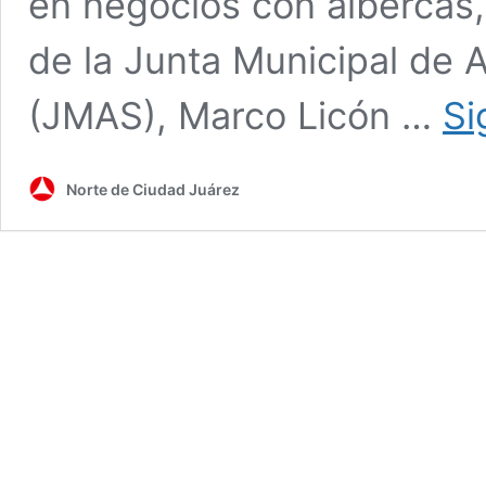
en negocios con albercas, 
de la Junta Municipal de
(JMAS), Marco Licón …
Si
Norte de Ciudad Juárez