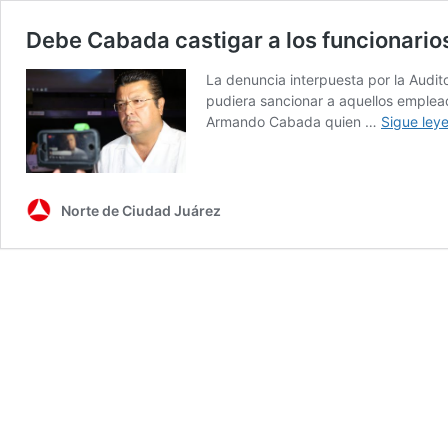
Debe Cabada castigar a los funcionarios 
La denuncia interpuesta por la Audito
pudiera sancionar a aquellos emplead
Armando Cabada quien …
Sigue ley
Norte de Ciudad Juárez