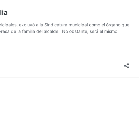
lia
unicipales, excluyó a la Sindicatura municipal como el órgano que
esa de la familia del alcalde. No obstante, será el mismo