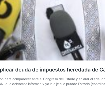
explicar deuda de impuestos heredada de 
ción para comparecer ante el Congreso del Estado y aclarar el adeu
AN, que debíamos informar, y yo le dije al diputado Estrada (coord