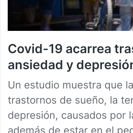
Covid-19 acarrea tr
ansiedad y depresió
Un estudio muestra que la
trastornos de sueño, la te
depresión, causados por 
además de estar en el peo