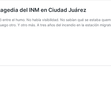
tragedia del INM en Ciudad Juárez
rdió entre el humo. No había visibilidad. No sabían qué se estaba q
ego otro. Y otro más. A tres años del incendio en la estación migrat