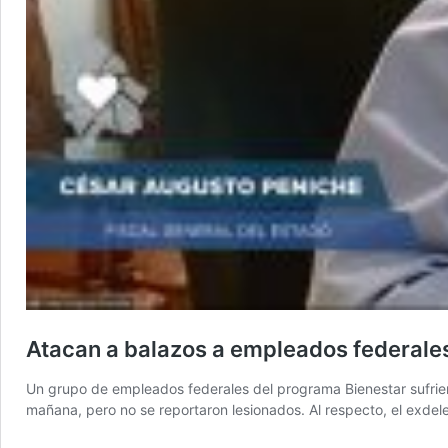
Atacan a balazos a empleados federale
Un grupo de empleados federales del programa Bienestar sufriero
mañana, pero no se reportaron lesionados. Al respecto, el exde