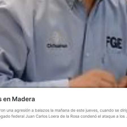
s en Madera
n una agresión a balazos la mañana de este jueves, cuando se dirigí
legado federal Juan Carlos Loera de la Rosa condenó el ataque a los