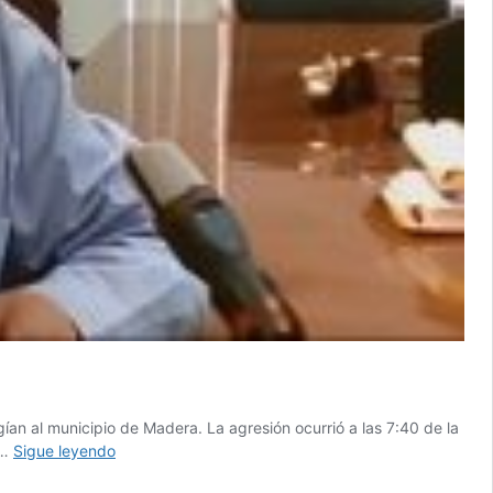
an al municipio de Madera. La agresión ocurrió a las 7:40 de la
Atacan
 …
Sigue leyendo
a