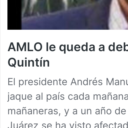
AMLO le queda a deb
Quintín
El presidente Andrés Man
jaque al país cada mañana
mañaneras, y a un año de 
Juárez se ha visto afectad